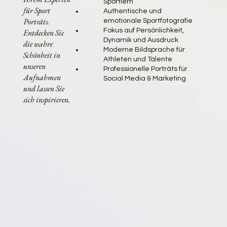
Sportlern
für Sport
Authentische und
Porträts.
emotionale Sportfotografie
Fokus auf Persönlichkeit,
Entdecken Sie
Dynamik und Ausdruck
die wahre
Moderne Bildsprache für
Schönheit in
Athleten und Talente
unseren
Professionelle Porträts für
Aufnahmen
Social Media & Marketing
und lassen Sie
sich inspirieren.