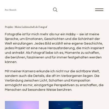
Peter Hennrich
Projekte - Meine Leidenschaft als Fotograf
Fotografie ist für mich mehr als nur ein Hobby – sie ist meine
Sprache, um Emotionen, Geschichten und die Schönheit der
Welt einzufangen. Jedes Bild erzählt eine eigene Geschichte,
jedes Projekt ist eine neue Herausforderung, die mich inspiriert
und antreibt. Als Fotograf liebe ich es, Momente zu schaffen,
die berühren, faszinieren und für immer festgehalten werden
können.
Mit meiner Kamera erkunde ich nicht nur die sichtbare Welt,
sondern auch die Details, die oft im Verborgenen liegen. Die
Verbindung zwischen Licht, Schatten und Komposition
ermöglicht es mir, einzigartige Perspektiven zu erschaffen, die
Menschen auf besondere Weise berühren.