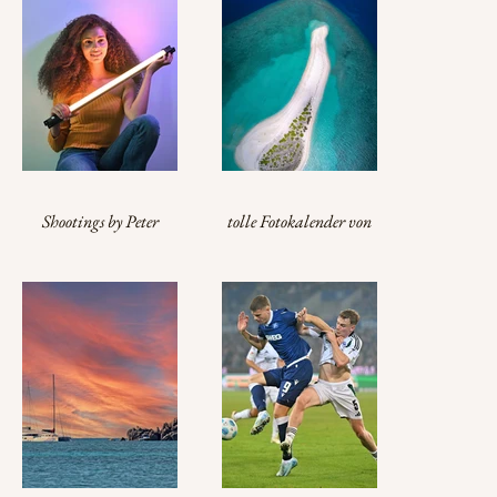
Shootings by Peter
tolle Fotokalender von
Hennrich
Peter Hennrich