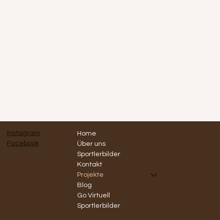
Instagram
Home
Facebook
Über uns
Sportlerbilder
Kontakt
Projekte
Blog
Go Virtuell
Sportlerbilder