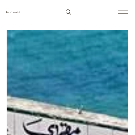
Peter Hennrich