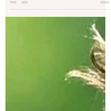
Ein Tag im Wildpark Tripsdrill: Ein unvergessliches
Naturerlebnis Wildpark Tripsdrill, gelegen in der malerischen
Landschaft zwischen...