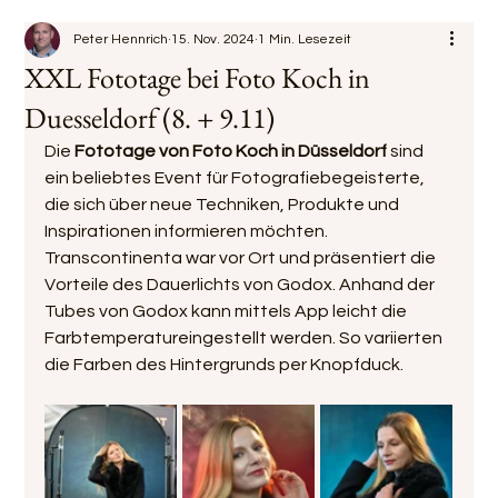
Peter Hennrich
15. Nov. 2024
1 Min. Lesezeit
XXL Fototage bei Foto Koch in
Duesseldorf (8. + 9.11)
Die 
Fototage von Foto Koch in Düsseldorf
 sind 
ein beliebtes Event für Fotografiebegeisterte, 
die sich über neue Techniken, Produkte und 
Inspirationen informieren möchten. 
Transcontinenta war vor Ort und präsentiert die 
Vorteile des Dauerlichts von Godox. Anhand der 
Tubes von Godox kann mittels App leicht die 
Farbtemperatureingestellt werden. So variierten 
die Farben des Hintergrunds per Knopfduck.